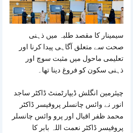
سیمینار کا مقصد طلبہ میں ذہنی
صحت سے متعلق آگاہی پیدا کرنا اور
تعلیمی ماحول میں مثبت سوچ اور
ذہنی سکون کو فروغ دینا تھا۔
چیئرمین انگلش ڈیپارٹمنٹ ڈاکٹر ساجد
انور نے وائس چانسلر پروفیسر ڈاکٹر
محمد ظفر اقبال اور پرو وائس چانسلر
پروفیسر ڈاکٹر نعمت اللہ بابر کا