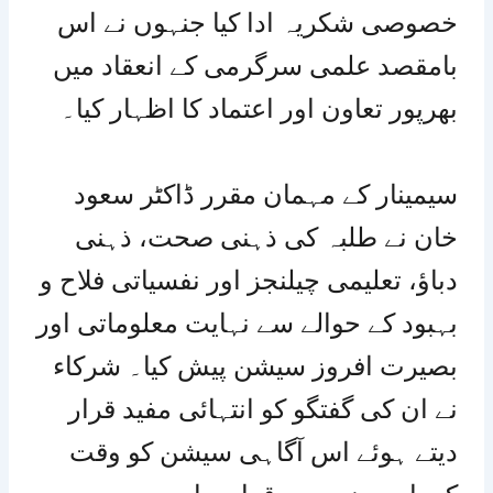
خصوصی شکریہ ادا کیا جنہوں نے اس
بامقصد علمی سرگرمی کے انعقاد میں
بھرپور تعاون اور اعتماد کا اظہار کیا۔
سیمینار کے مہمان مقرر ڈاکٹر سعود
خان نے طلبہ کی ذہنی صحت، ذہنی
دباؤ، تعلیمی چیلنجز اور نفسیاتی فلاح و
بہبود کے حوالے سے نہایت معلوماتی اور
بصیرت افروز سیشن پیش کیا۔ شرکاء
نے ان کی گفتگو کو انتہائی مفید قرار
دیتے ہوئے اس آگاہی سیشن کو وقت