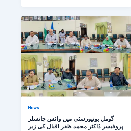
News
گومل یونیورسٹی میں وائس چانسلر
پروفیسر ڈاکٹر محمد ظفر اقبال کی زیر