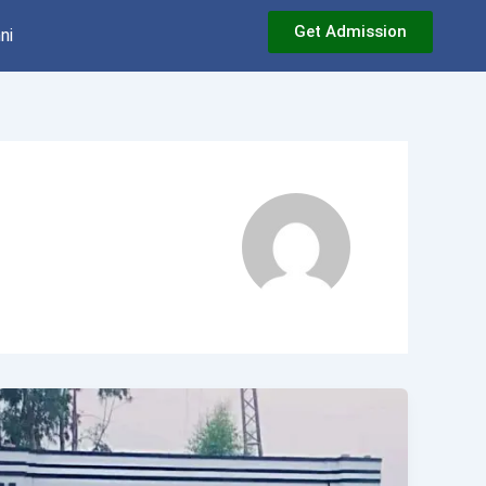
Get Admission
ni