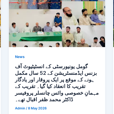
News
گومل یونیورسٹی کے انسٹیٹیوٹ آف
بزنس ایڈمنسٹریشن کے 52 سال مکمل
ہونے کے موقع پر ایک پروقار اور یادگار
تقریب کا انعقاد کیا گیا۔ تقریب کے
مہمانِ خصوصی وائس چانسلر پروفیسر
ڈاکٹر محمد ظفر اقبال تھے۔
Admin
/
8 May 2026