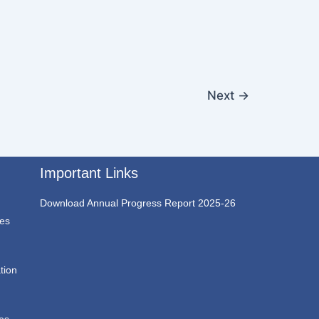
Next
→
Important Links
Download Annual Progress Report 2025-26
ces
tion
ces