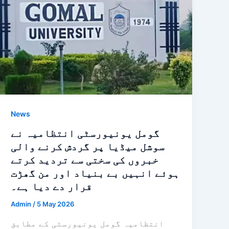
News
گومل یونیورسٹی انتظامیہ نے
سوشل میڈیا پر گردش کرنے والی
خبروں کی سختی سے تردید کرتے
ہوئے انہیں بے بنیاد اور من گھڑت
قرار دے دیا ہے۔
Admin
/
5 May 2026
انتظامیہ گومل یونیورسٹی کے مطابق