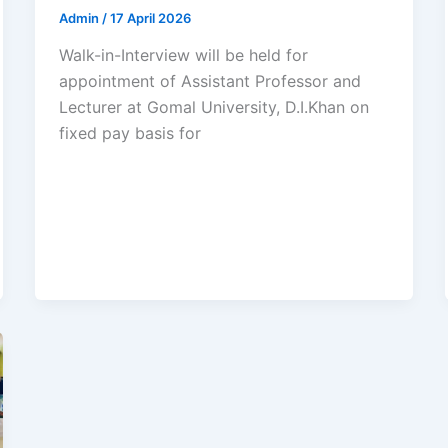
Admin
/
17 April 2026
Walk-in-Interview will be held for
appointment of Assistant Professor and
Lecturer at Gomal University, D.I.Khan on
fixed pay basis for