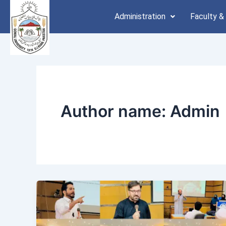
Skip
Administration
Faculty &
to
content
Author name: Admin