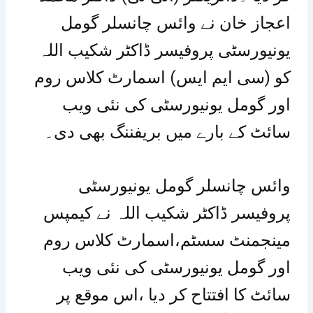
اعجاز خان نے وائس چانسلر گومل
یونیورسٹی پروفیسر ڈاکٹر شکیب اللہ
کو (سی ایم ایس) اسمارٹ کلاس روم
اور گومل یونیورسٹی کی نئی ویب
سائٹ کے بارے میں بریفننگ بھی دی۔
وائس چانسلر گومل یونیورسٹی
پروفیسر ڈاکٹر شکیب اللہ نے کیمپس
مینجمنٹ سسٹم،اسمارٹ کلاس روم
اور گومل یونیورسٹی کی نئی ویب
سائٹ کا افتتاح کر دیا ،اس موقع پر