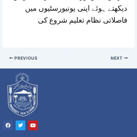
دیکھتے ہوئے اپنی یونیورسٹیوں میں
فاصلاتی نظام تعلیم شروع کی
PREVIOUS
NEXT
F
T
Y
a
w
o
c
i
u
e
t
t