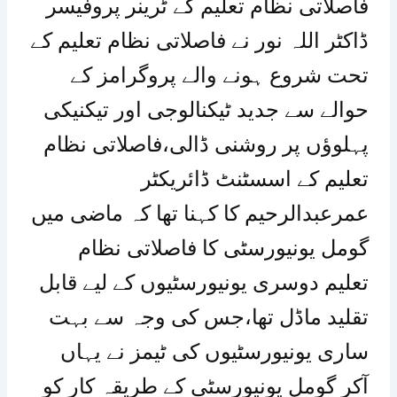
فاصلاتی نظام تعلیم کے ٹرینر پروفیسر
ڈاکٹر اللہ نور نے فاصلاتی نظام تعلیم کے
تحت شروع ہونے والے پروگرامز کے
حوالے سے جدید ٹیکنالوجی اور تیکنیکی
پہلوؤں پر روشنی ڈالی،فاصلاتی نظام
تعلیم کے اسسٹنٹ ڈائریکٹر
عمرعبدالرحیم کا کہنا تھا کہ ماضی میں
گومل یونیورسٹی کا فاصلاتی نظام
تعلیم دوسری یونیورسٹیوں کے لیے قابل
تقلید ماڈل تھا،جس کی وجہ سے بہت
ساری یونیورسٹیوں کی ٹیمز نے یہاں
آکر گومل یونیورسٹی کے طریقہ کار کو