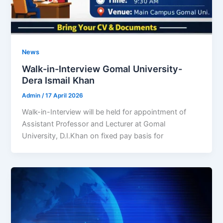
News
Walk-in-Interview Gomal University-
Dera Ismail Khan
Admin
/
17 April 2026
Walk-in-Interview will be held for appointment of
Assistant Professor and Lecturer at Gomal
University, D.I.Khan on fixed pay basis for