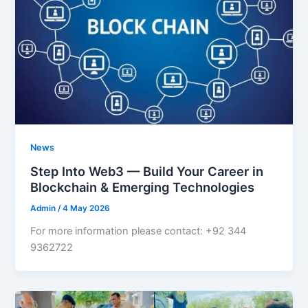
News
Step Into Web3 — Build Your Career in
Blockchain & Emerging Technologies
Admin
/
4 May 2026
For more information please contact: +92 344
9362722