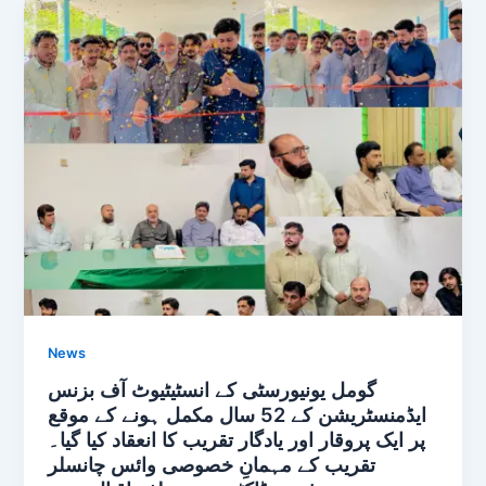
News
گومل یونیورسٹی کے انسٹیٹیوٹ آف بزنس
ایڈمنسٹریشن کے 52 سال مکمل ہونے کے موقع
پر ایک پروقار اور یادگار تقریب کا انعقاد کیا گیا۔
تقریب کے مہمانِ خصوصی وائس چانسلر