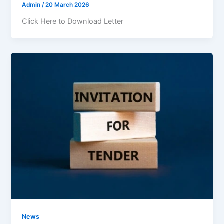
Admin
/
20 March 2026
Click Here to Download Letter
News