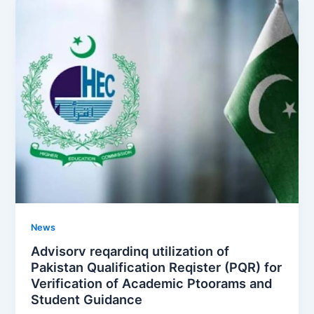
News
Advisorv reqardinq utilization of
Pakistan Qualification Reqister (PQR) for
Verification of Academic Ptoorams and
Student Guidance